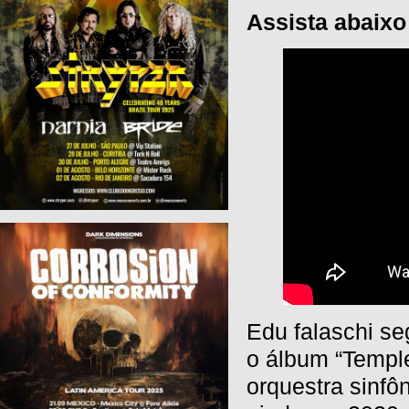
Assista abaixo
Edu falaschi se
o álbum “Templ
orquestra sinfô