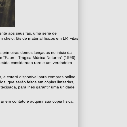
nte aos seus fãs, uma série de
cheio, fãs de material físicos em LP, Fitas
s primeiras demos lançadas no início da
) e “Faun…Trágica Música Noturna” (1996),
nteúdo considerado raro e um verdadeiro
s, e estará disponível para compras online,
dos, que serão feitos em cópias limitadas,
tecipada, para lhes garantir uma unidade
ar em contato e adquirir sua cópia física: