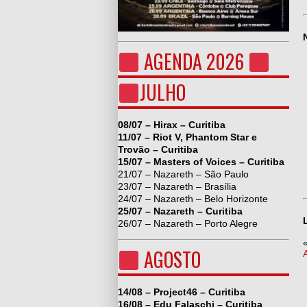
AGENDA 2026
JULHO
08/07 – Hirax – Curitiba
11/07 – Riot V, Phantom Star e
Trovão – Curitiba
15/07 – Masters of Voices – Curitiba
21/07 – Nazareth – São Paulo
23/07 – Nazareth – Brasília
24/07 – Nazareth – Belo Horizonte
25/07 – Nazareth – Curitiba
26/07 – Nazareth – Porto Alegre
AGOSTO
14/08 – Project46 – Curitiba
16/08 – Edu Falaschi – Curitiba