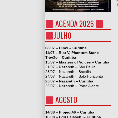
AGENDA 2026
JULHO
08/07 – Hirax – Curitiba
11/07 – Riot V, Phantom Star e
Trovão – Curitiba
15/07 – Masters of Voices – Curitiba
21/07 – Nazareth – São Paulo
23/07 – Nazareth – Brasília
24/07 – Nazareth – Belo Horizonte
25/07 – Nazareth – Curitiba
26/07 – Nazareth – Porto Alegre
AGOSTO
14/08 – Project46 – Curitiba
16/08 – Edu Falaschi – Curitiba