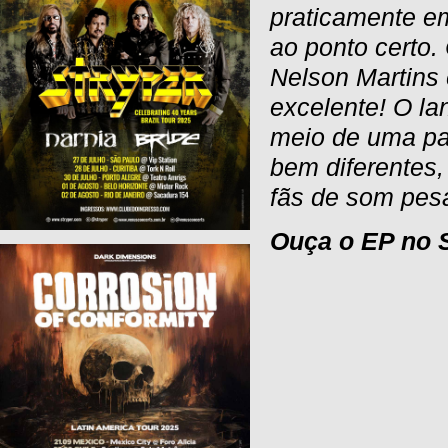
praticamente e
ao ponto certo.
Nelson Martins 
excelente! O la
meio de uma pa
bem diferentes
fãs de som pesa
Ouça o EP no S