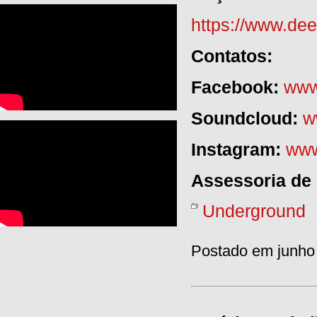
https://www.de
Contatos:
Facebook:
www
Soundcloud:
w
Instagram:
www
Assessoria de
Underground
Postado em junho 