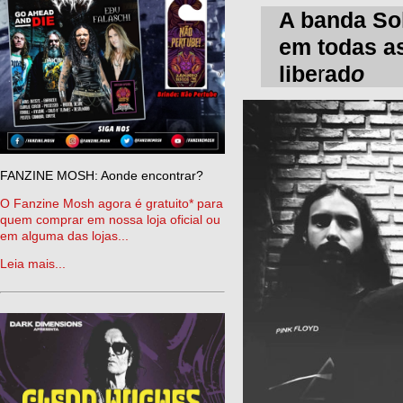
A banda Sol
em todas as
libe
r
ad
o
FANZINE MOSH: Aonde encontrar?
O Fanzine Mosh agora é gratuito* para
quem comprar em nossa loja oficial ou
em alguma das lojas...
Leia mais...