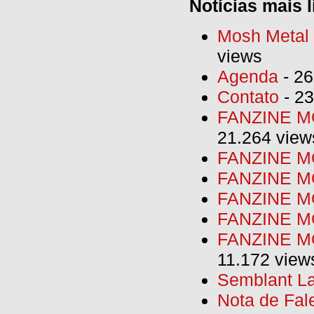
Notícias mais l
Mosh Metal F
views
Agenda
- 26
Contato
- 23
FANZINE MO
21.264 view
FANZINE MO
FANZINE MO
FANZINE MO
FANZINE M
FANZINE MO
11.172 view
Semblant La
Nota de Fal