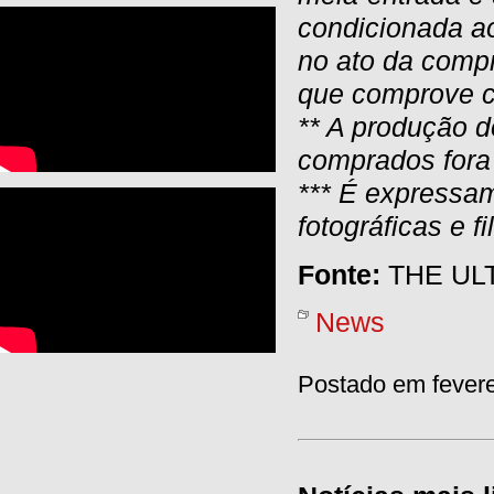
condicionada ao
no ato da comp
que comprove co
** A produção d
comprados fora 
*** É expressa
fotográficas e f
Fonte:
THE UL
News
Postado em fevere