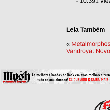
- 10.391 vi
Leia Também
«
Metalmorphos
Vandroya: Novo