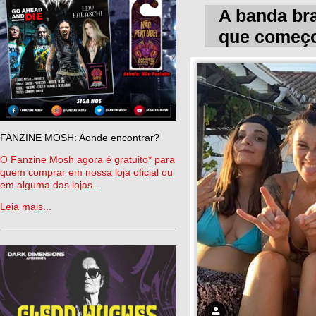
A banda bra
que começo
FANZINE MOSH: Aonde encontrar?
O Fanzine Mosh agora é gratuito* para
quem comprar em nossa loja oficial ou
em alguma das lojas...
Leia mais...