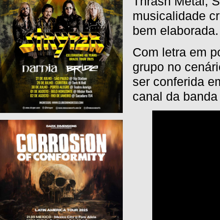
Thrash Metal, S
musicalidade c
bem elaborada.
Com letra em po
grupo no cenár
ser conferida e
canal da banda