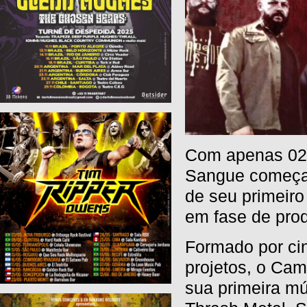
Com apenas 02 
Sangue começa 
de seu primeiro
em fase de pro
Formado por ci
projetos, o Ca
sua primeira mú