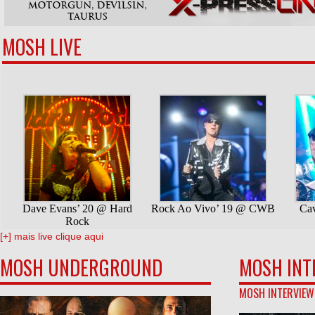
MOSH LIVE
[+] mais live clique aqui
MOSH UNDERGROUND
MOSH INT
MOSH INTERVIEW