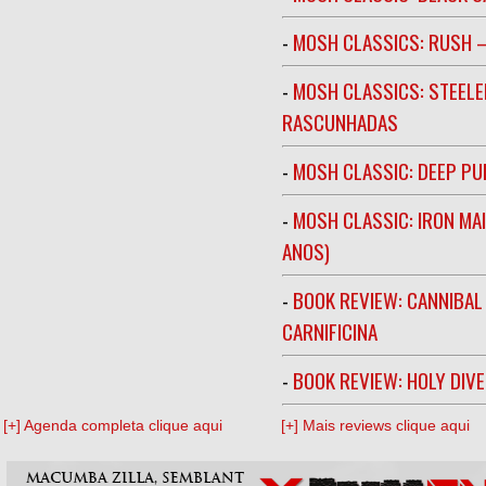
-
MOSH CLASSICS: RUSH –
-
MOSH CLASSICS: STEELE
RASCUNHADAS
-
MOSH CLASSIC: DEEP PU
-
MOSH CLASSIC: IRON MA
ANOS)
-
BOOK REVIEW: CANNIBAL
CARNIFICINA
-
BOOK REVIEW: HOLY DIV
[+] Agenda completa clique aqui
[+] Mais reviews clique aqui