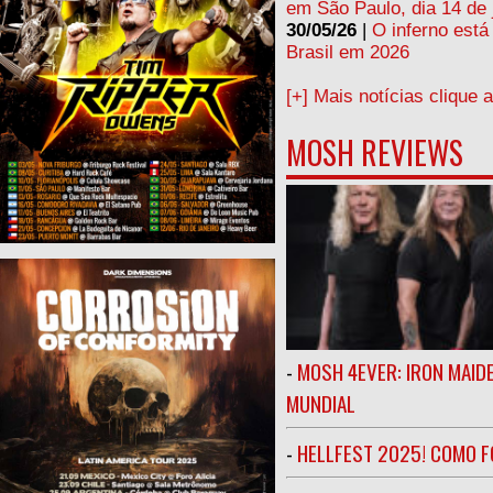
em São Paulo, dia 14 de 
30/05/26
|
O inferno está
Brasil em 2026
[+] Mais notícias clique 
MOSH REVIEWS
-
MOSH 4EVER: IRON MAIDE
MUNDIAL
-
HELLFEST 2025! COMO FO