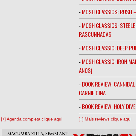
-
MOSH CLASSICS: RUSH –
-
MOSH CLASSICS: STEELE
RASCUNHADAS
-
MOSH CLASSIC: DEEP PU
-
MOSH CLASSIC: IRON MA
ANOS)
-
BOOK REVIEW: CANNIBAL
CARNIFICINA
-
BOOK REVIEW: HOLY DIV
[+] Agenda completa clique aqui
[+] Mais reviews clique aqui