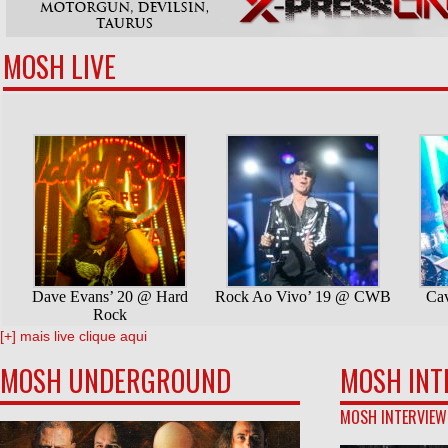
MOSH LIVE
[+] mais live clique aqui
MOSH UNDERGROUND
MOSH INT
MOSH INTERVIEW