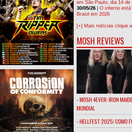
em São Paulo, dia 14 de 
30/05/26
|
O inferno está
Brasil em 2026
[+] Mais notícias clique 
MOSH REVIEWS
-
MOSH 4EVER: IRON MAIDE
MUNDIAL
-
HELLFEST 2025! COMO FO