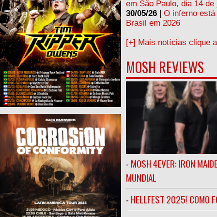
em São Paulo, dia 14 de 
30/05/26
|
O inferno está
Brasil em 2026
[+] Mais notícias clique 
MOSH REVIEWS
-
MOSH 4EVER: IRON MAIDE
MUNDIAL
-
HELLFEST 2025! COMO FO