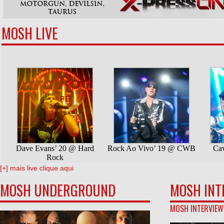
MOSH LIVE
[+] mais live clique aqui
MOSH UNDERGROUND
MOSH INT
MOSH INTERVIEW