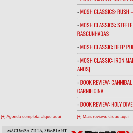
-
MOSH CLASSICS: RUSH –
-
MOSH CLASSICS: STEELE
RASCUNHADAS
-
MOSH CLASSIC: DEEP PU
-
MOSH CLASSIC: IRON MA
ANOS)
-
BOOK REVIEW: CANNIBAL
CARNIFICINA
-
BOOK REVIEW: HOLY DIV
[+] Agenda completa clique aqui
[+] Mais reviews clique aqui