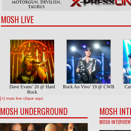
MOSH LIVE
[+] mais live clique aqui
MOSH UNDERGROUND
MOSH INT
MOSH INTERVIEW