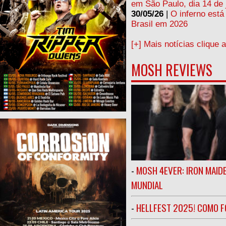
em São Paulo, dia 14 de 
30/05/26
|
O inferno está
Brasil em 2026
[+] Mais notícias clique 
MOSH REVIEWS
-
MOSH 4EVER: IRON MAIDE
MUNDIAL
-
HELLFEST 2025! COMO FO