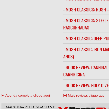
-
MOSH CLASSICS: RUSH –
-
MOSH CLASSICS: STEELE
RASCUNHADAS
-
MOSH CLASSIC: DEEP PU
-
MOSH CLASSIC: IRON MA
ANOS)
-
BOOK REVIEW: CANNIBAL
CARNIFICINA
-
BOOK REVIEW: HOLY DIV
[+] Agenda completa clique aqui
[+] Mais reviews clique aqui