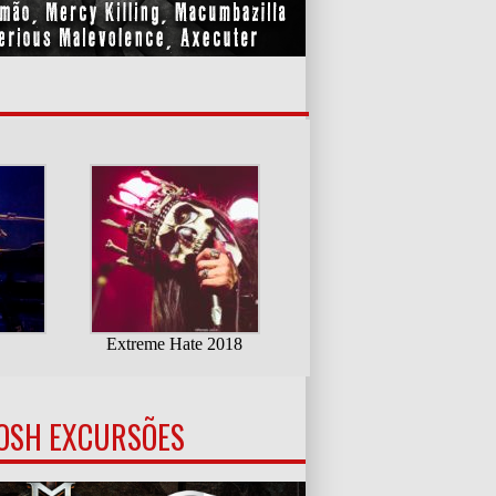
OSH EXCURSÕES