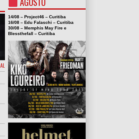
AGOSTO
14/08 – Project46 – Curitiba
16/08 – Edu Falaschi – Curitiba
30/08 – Memphis May Fire e
Blessthefall – Curitiba
IAL