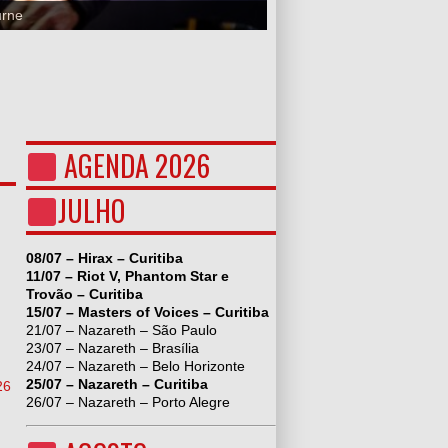
urne
AGENDA 2026
JULHO
08/07 – Hirax – Curitiba
11/07 – Riot V, Phantom Star e
Trovão – Curitiba
15/07 – Masters of Voices – Curitiba
21/07 – Nazareth – São Paulo
23/07 – Nazareth – Brasília
24/07 – Nazareth – Belo Horizonte
25/07 – Nazareth – Curitiba
26
26/07 – Nazareth – Porto Alegre