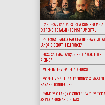
-
CARCERAL: BANDA ESTRÉIA COM SEU METAL
EXTREMO TOTALMENTE INSTRUMENTAL
-
PHORNAX: BANDA GAÚCHA DE HEAVY META
LANÇA O DEBUT “HELLFORGE”
-
FÖXX SALEMA: LANÇA SINGLE “DEAD FLIES
RISING”
-
MOSH INTERVIEW: BLIND HORSE
-
MOSH LIVE: SUTURA, EREBOROS & MASTE
GARAGE GRINDHOUSE
-
PAINDEMIC LANÇA O SINGLE “FWF” EM TOD
AS PLATAFORMAS DIGITAIS