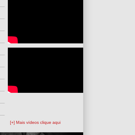
[+] Mais vídeos clique aqui