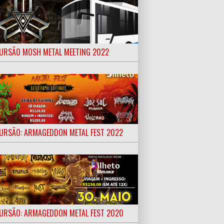
URSÃO MOSH METAL MEETING 2022
URSÃO: ARMAGEDDON METAL FEST 2022
URSÃO: ARMAGEDDON METAL FEST 2020