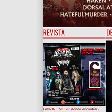
REVISTA
D
FANZINE MOSH: Aonde encontrar?