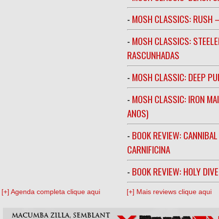
-
MOSH CLASSICS: RUSH –
-
MOSH CLASSICS: STEELE
RASCUNHADAS
-
MOSH CLASSIC: DEEP PU
-
MOSH CLASSIC: IRON MA
ANOS)
-
BOOK REVIEW: CANNIBAL
CARNIFICINA
-
BOOK REVIEW: HOLY DIV
[+] Agenda completa clique aqui
[+] Mais reviews clique aqui