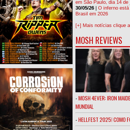
em São Paulo, dia 14 de 
30/05/26
|
O inferno está
Brasil em 2026
[+] Mais notícias clique 
MOSH REVIEWS
-
MOSH 4EVER: IRON MAIDE
MUNDIAL
-
HELLFEST 2025! COMO FO