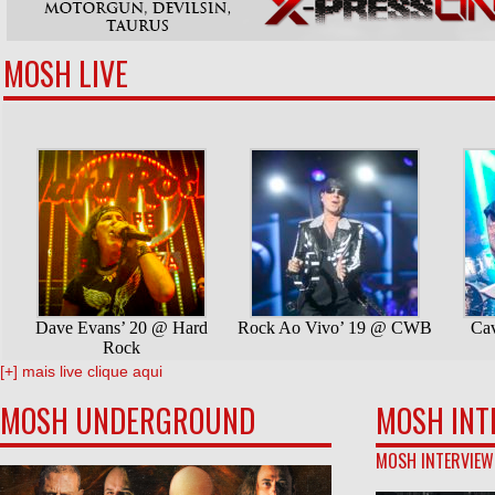
MOSH LIVE
[+] mais live clique aqui
MOSH UNDERGROUND
MOSH INT
MOSH INTERVIEW