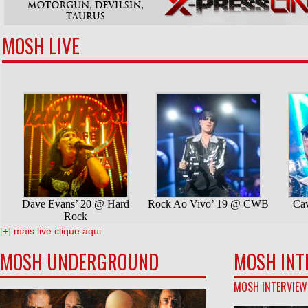
MOSH LIVE
[+] mais live clique aqui
MOSH UNDERGROUND
MOSH INT
MOSH INTERVIEW