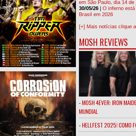
em São Paulo, dia 14 de 
30/05/26
|
O inferno está
Brasil em 2026
[+] Mais notícias clique 
MOSH REVIEWS
-
MOSH 4EVER: IRON MAIDE
MUNDIAL
-
HELLFEST 2025! COMO FO