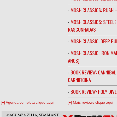
-
MOSH CLASSICS: RUSH –
-
MOSH CLASSICS: STEELE
RASCUNHADAS
-
MOSH CLASSIC: DEEP PU
-
MOSH CLASSIC: IRON MA
ANOS)
-
BOOK REVIEW: CANNIBAL
CARNIFICINA
-
BOOK REVIEW: HOLY DIV
[+] Agenda completa clique aqui
[+] Mais reviews clique aqui