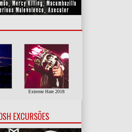
OSH EXCURSÕES