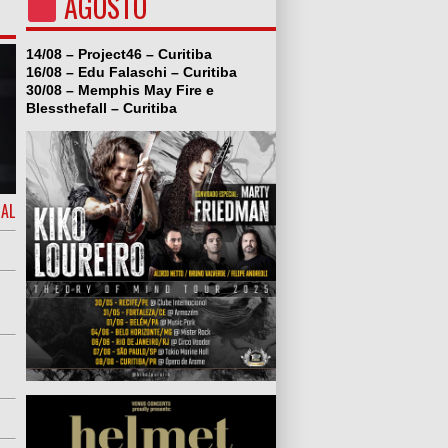
AGOSTO
14/08 – Project46 – Curitiba
16/08 – Edu Falaschi – Curitiba
30/08 – Memphis May Fire e
Blessthefall – Curitiba
IAL