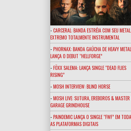
-
CARCERAL: BANDA ESTRÉIA COM SEU METAL
EXTREMO TOTALMENTE INSTRUMENTAL
-
PHORNAX: BANDA GAÚCHA DE HEAVY META
LANÇA O DEBUT “HELLFORGE”
-
FÖXX SALEMA: LANÇA SINGLE “DEAD FLIES
RISING”
-
MOSH INTERVIEW: BLIND HORSE
-
MOSH LIVE: SUTURA, EREBOROS & MASTE
GARAGE GRINDHOUSE
-
PAINDEMIC LANÇA O SINGLE “FWF” EM TOD
AS PLATAFORMAS DIGITAIS