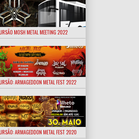
URSÃO MOSH METAL MEETING 2022
URSÃO: ARMAGEDDON METAL FEST 2022
URSÃO: ARMAGEDDON METAL FEST 2020