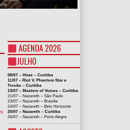
urne
AGENDA 2026
JULHO
08/07 – Hirax – Curitiba
11/07 – Riot V, Phantom Star e
Trovão – Curitiba
15/07 – Masters of Voices – Curitiba
21/07 – Nazareth – São Paulo
23/07 – Nazareth – Brasília
24/07 – Nazareth – Belo Horizonte
25/07 – Nazareth – Curitiba
26
26/07 – Nazareth – Porto Alegre