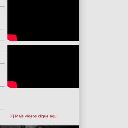
[+] Mais vídeos clique aqui