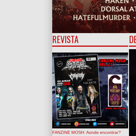
REVISTA
D
FANZINE MOSH: Aonde encontrar?