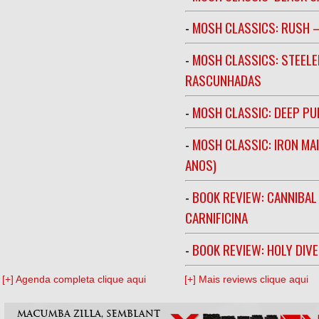
-
MOSH CLASSICS: RUSH –
-
MOSH CLASSICS: STEELE
RASCUNHADAS
-
MOSH CLASSIC: DEEP PU
-
MOSH CLASSIC: IRON MA
ANOS)
-
BOOK REVIEW: CANNIBAL
CARNIFICINA
-
BOOK REVIEW: HOLY DIV
[+] Agenda completa clique aqui
[+] Mais reviews clique aqui