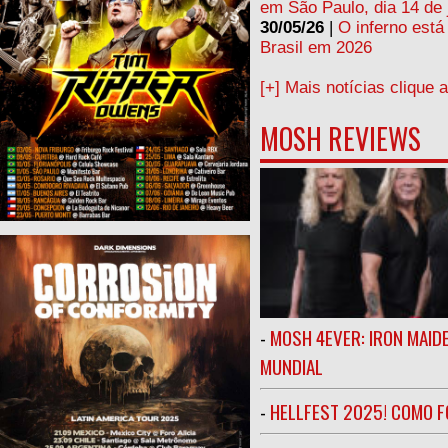
em São Paulo, dia 14 de 
30/05/26
|
O inferno está
Brasil em 2026
[+] Mais notícias clique 
MOSH REVIEWS
-
MOSH 4EVER: IRON MAIDE
MUNDIAL
-
HELLFEST 2025! COMO FO