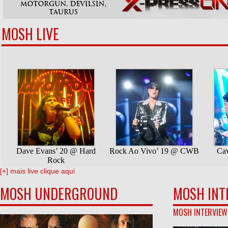
MOSH LIVE
[+] mais live clique aqui
MOSH UNDERGROUND
MOSH INT
MOSH INTERVIEW