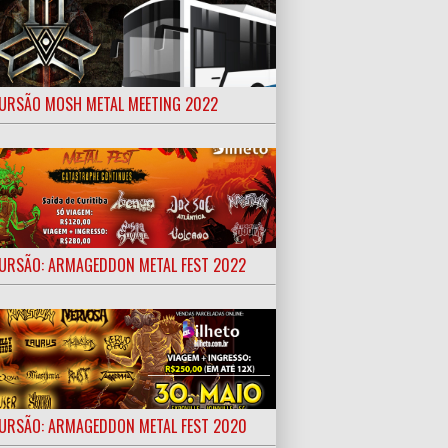
URSÃO MOSH METAL MEETING 2022
URSÃO: ARMAGEDDON METAL FEST 2022
URSÃO: ARMAGEDDON METAL FEST 2020