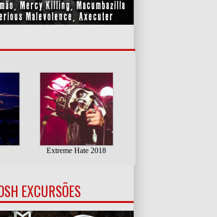
OSH EXCURSÕES