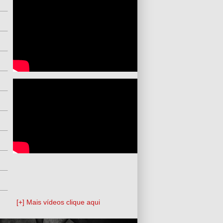
[+] Mais vídeos clique aqui