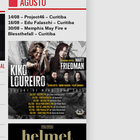
AGOSTO
14/08 – Project46 – Curitiba
16/08 – Edu Falaschi – Curitiba
30/08 – Memphis May Fire e
Blessthefall – Curitiba
IAL