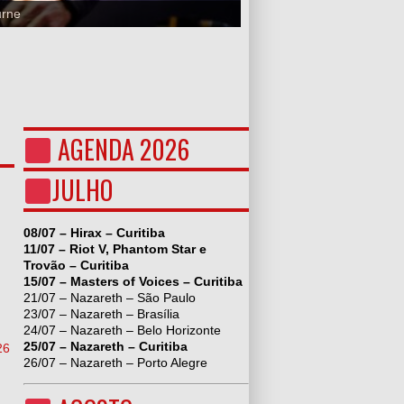
urne
AGENDA 2026
JULHO
08/07 – Hirax – Curitiba
11/07 – Riot V, Phantom Star e
Trovão – Curitiba
15/07 – Masters of Voices – Curitiba
21/07 – Nazareth – São Paulo
23/07 – Nazareth – Brasília
24/07 – Nazareth – Belo Horizonte
25/07 – Nazareth – Curitiba
26
26/07 – Nazareth – Porto Alegre