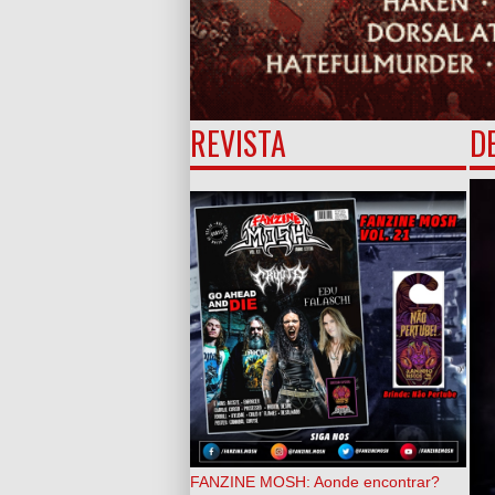
REVISTA
D
FANZINE MOSH: Aonde encontrar?