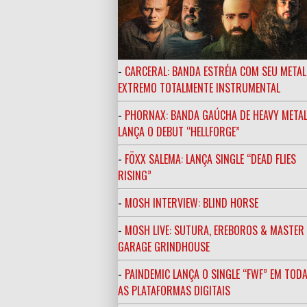
-
CARCERAL: BANDA ESTRÉIA COM SEU METAL
EXTREMO TOTALMENTE INSTRUMENTAL
-
PHORNAX: BANDA GAÚCHA DE HEAVY META
LANÇA O DEBUT “HELLFORGE”
-
FÖXX SALEMA: LANÇA SINGLE “DEAD FLIES
RISING”
-
MOSH INTERVIEW: BLIND HORSE
-
MOSH LIVE: SUTURA, EREBOROS & MASTE
GARAGE GRINDHOUSE
-
PAINDEMIC LANÇA O SINGLE “FWF” EM TOD
AS PLATAFORMAS DIGITAIS