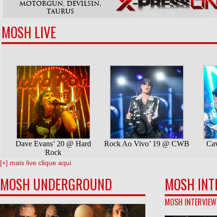
MOSH LIVE
[+] mais live clique aqui
MOSH UNDERGROUND
MOSH INT
MOSH INTERVIEW