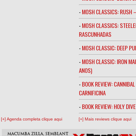
-
MOSH CLASSICS: RUSH –
-
MOSH CLASSICS: STEELE
RASCUNHADAS
-
MOSH CLASSIC: DEEP PU
-
MOSH CLASSIC: IRON MA
ANOS)
-
BOOK REVIEW: CANNIBAL
CARNIFICINA
-
BOOK REVIEW: HOLY DIV
[+] Agenda completa clique aqui
[+] Mais reviews clique aqui