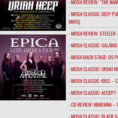
-
MOSH REVIEW: “THE NAM
-
MOSH CLASSIC: DEEP PU
ANOS)
-
MOSH REVIEW: STEELER 
-
MOSH CLASSIC: SALÁRIO 
-
MOSH BACK STAGE: OS 
-
MOSH CLASSIC: URIAH H
-
MOSH CLASSIC: KISS – C
-
MOSH CLASSIC: ACCEPT 
-
CD REVIEW: MARENNA –
-
MOSH CLASSIC: BLACK S