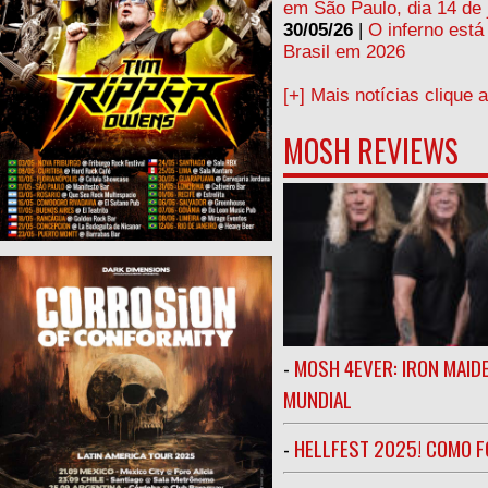
em São Paulo, dia 14 de 
30/05/26
|
O inferno está
Brasil em 2026
[+] Mais notícias clique 
MOSH REVIEWS
-
MOSH 4EVER: IRON MAIDE
MUNDIAL
-
HELLFEST 2025! COMO FO