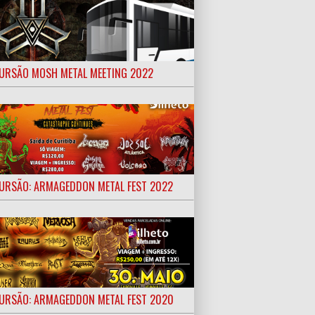
URSÃO MOSH METAL MEETING 2022
URSÃO: ARMAGEDDON METAL FEST 2022
URSÃO: ARMAGEDDON METAL FEST 2020