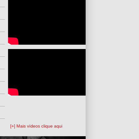
[+] Mais vídeos clique aqui