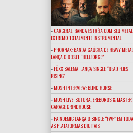
-
CARCERAL: BANDA ESTRÉIA COM SEU METAL
EXTREMO TOTALMENTE INSTRUMENTAL
-
PHORNAX: BANDA GAÚCHA DE HEAVY META
LANÇA O DEBUT “HELLFORGE”
-
FÖXX SALEMA: LANÇA SINGLE “DEAD FLIES
RISING”
-
MOSH INTERVIEW: BLIND HORSE
-
MOSH LIVE: SUTURA, EREBOROS & MASTE
GARAGE GRINDHOUSE
-
PAINDEMIC LANÇA O SINGLE “FWF” EM TOD
AS PLATAFORMAS DIGITAIS