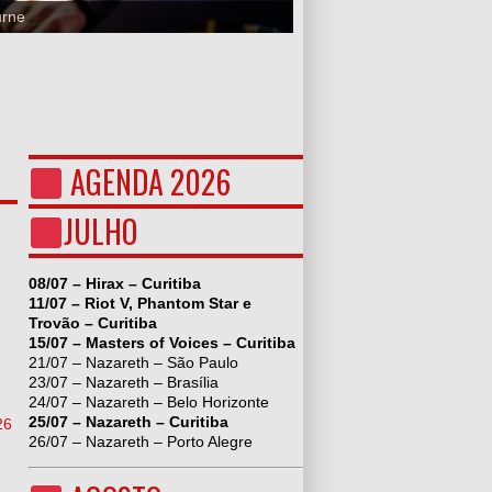
urne
AGENDA 2026
JULHO
08/07 – Hirax – Curitiba
11/07 – Riot V, Phantom Star e
Trovão – Curitiba
15/07 – Masters of Voices – Curitiba
21/07 – Nazareth – São Paulo
23/07 – Nazareth – Brasília
24/07 – Nazareth – Belo Horizonte
25/07 – Nazareth – Curitiba
26
26/07 – Nazareth – Porto Alegre