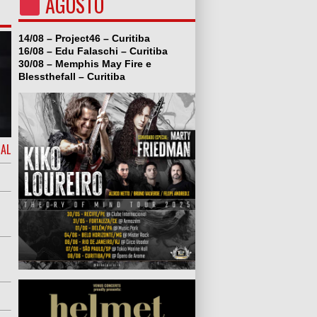
AGOSTO
14/08 – Project46 – Curitiba
16/08 – Edu Falaschi – Curitiba
30/08 – Memphis May Fire e
Blessthefall – Curitiba
IAL