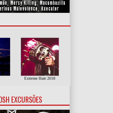
OSH EXCURSÕES