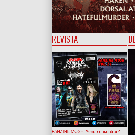
REVISTA
D
FANZINE MOSH: Aonde encontrar?