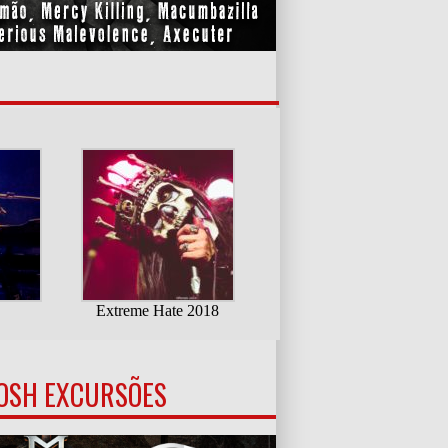
OSH EXCURSÕES