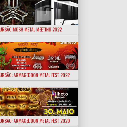
URSÃO MOSH METAL MEETING 2022
URSÃO: ARMAGEDDON METAL FEST 2022
URSÃO: ARMAGEDDON METAL FEST 2020