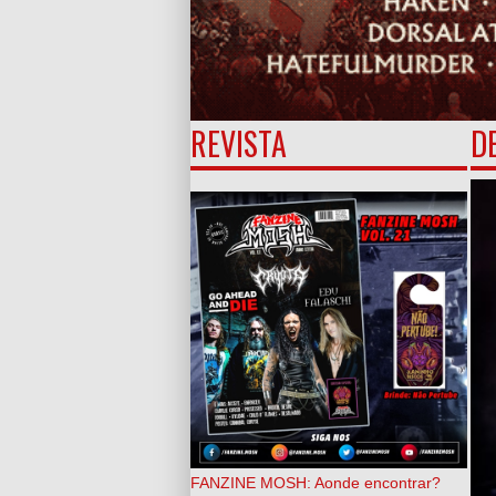
REVISTA
D
FANZINE MOSH: Aonde encontrar?