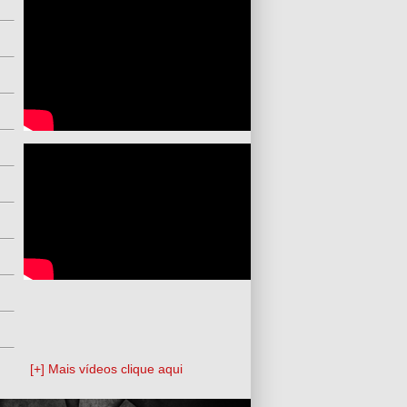
[+] Mais vídeos clique aqui