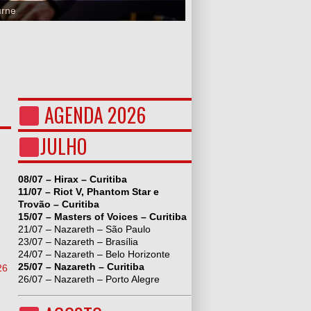
urne
AGENDA 2026
JULHO
08/07 – Hirax – Curitiba
11/07 – Riot V, Phantom Star e
Trovão – Curitiba
15/07 – Masters of Voices – Curitiba
21/07 – Nazareth – São Paulo
23/07 – Nazareth – Brasília
24/07 – Nazareth – Belo Horizonte
25/07 – Nazareth – Curitiba
26
26/07 – Nazareth – Porto Alegre