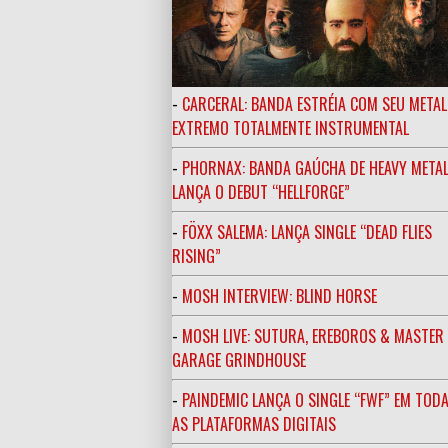
-
CARCERAL: BANDA ESTRÉIA COM SEU METAL
EXTREMO TOTALMENTE INSTRUMENTAL
-
PHORNAX: BANDA GAÚCHA DE HEAVY META
LANÇA O DEBUT “HELLFORGE”
-
FÖXX SALEMA: LANÇA SINGLE “DEAD FLIES
RISING”
-
MOSH INTERVIEW: BLIND HORSE
-
MOSH LIVE: SUTURA, EREBOROS & MASTE
GARAGE GRINDHOUSE
-
PAINDEMIC LANÇA O SINGLE “FWF” EM TOD
AS PLATAFORMAS DIGITAIS