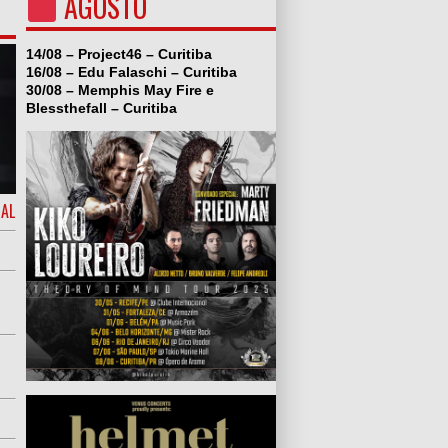
AGOSTO
14/08 – Project46 – Curitiba
16/08 – Edu Falaschi – Curitiba
30/08 – Memphis May Fire e
Blessthefall – Curitiba
IAL