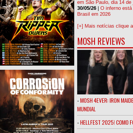
em São Paulo, dia 14 de 
30/05/26
|
O inferno está
Brasil em 2026
[+] Mais notícias clique 
MOSH REVIEWS
-
MOSH 4EVER: IRON MAIDE
MUNDIAL
-
HELLFEST 2025! COMO FO