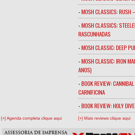
-
MOSH CLASSICS: RUSH –
-
MOSH CLASSICS: STEELE
RASCUNHADAS
-
MOSH CLASSIC: DEEP PU
-
MOSH CLASSIC: IRON MA
ANOS)
-
BOOK REVIEW: CANNIBAL
CARNIFICINA
-
BOOK REVIEW: HOLY DIV
[+] Agenda completa clique aqui
[+] Mais reviews clique aqui