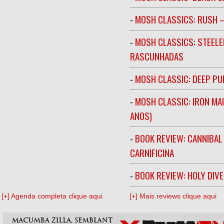
-
MOSH CLASSICS: RUSH –
-
MOSH CLASSICS: STEELE
RASCUNHADAS
-
MOSH CLASSIC: DEEP PU
-
MOSH CLASSIC: IRON MA
ANOS)
-
BOOK REVIEW: CANNIBAL
CARNIFICINA
-
BOOK REVIEW: HOLY DIV
[+] Agenda completa clique aqui
[+] Mais reviews clique aqui