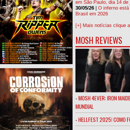
em São Paulo, dia 14 de 
30/05/26
|
O inferno está
Brasil em 2026
[+] Mais notícias clique 
MOSH REVIEWS
-
MOSH 4EVER: IRON MAIDE
MUNDIAL
-
HELLFEST 2025! COMO FO