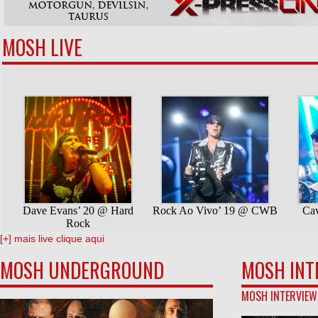
MOSH LIVE
[+] mais live clique aqui
MOSH UNDERGROUND
MOSH INT
MOSH INTERVIEW