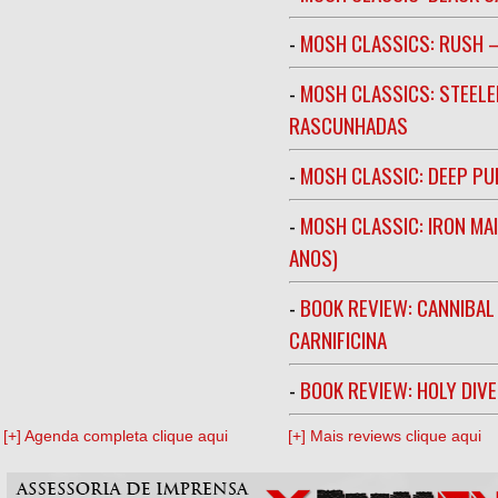
-
MOSH CLASSICS: RUSH –
-
MOSH CLASSICS: STEELE
RASCUNHADAS
-
MOSH CLASSIC: DEEP PU
-
MOSH CLASSIC: IRON MA
ANOS)
-
BOOK REVIEW: CANNIBAL
CARNIFICINA
-
BOOK REVIEW: HOLY DIV
[+] Agenda completa clique aqui
[+] Mais reviews clique aqui