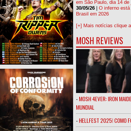
em São Paulo, dia 14 de 
30/05/26
|
O inferno está
Brasil em 2026
[+] Mais notícias clique 
MOSH REVIEWS
-
MOSH 4EVER: IRON MAIDE
MUNDIAL
-
HELLFEST 2025! COMO FO