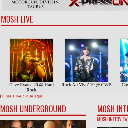
MOSH LIVE
[+] mais live clique aqui
MOSH UNDERGROUND
MOSH INT
MOSH INTERVIEW