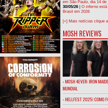
em São Paulo, dia 14 de 
30/05/26
|
O inferno está
Brasil em 2026
[+] Mais notícias clique 
MOSH REVIEWS
-
MOSH 4EVER: IRON MAIDE
MUNDIAL
-
HELLFEST 2025! COMO FO