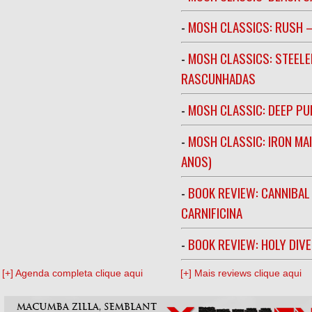
-
MOSH CLASSICS: RUSH –
-
MOSH CLASSICS: STEELE
RASCUNHADAS
-
MOSH CLASSIC: DEEP PU
-
MOSH CLASSIC: IRON MA
ANOS)
-
BOOK REVIEW: CANNIBAL
CARNIFICINA
-
BOOK REVIEW: HOLY DIV
[+] Agenda completa clique aqui
[+] Mais reviews clique aqui