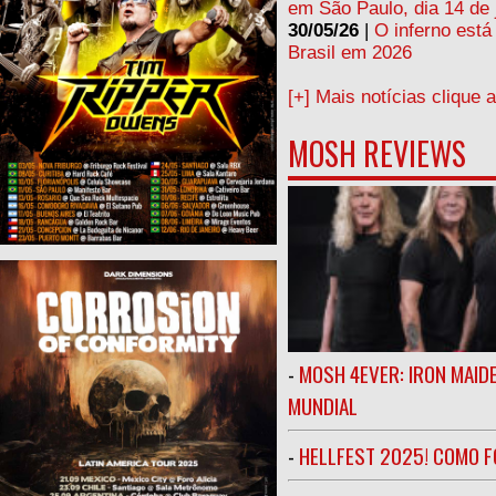
em São Paulo, dia 14 de 
30/05/26
|
O inferno está
Brasil em 2026
[+] Mais notícias clique 
MOSH REVIEWS
-
MOSH 4EVER: IRON MAIDE
MUNDIAL
-
HELLFEST 2025! COMO FO