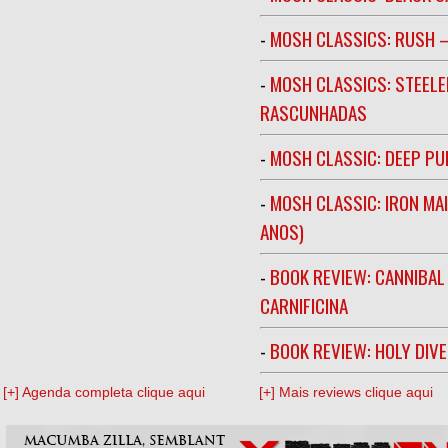
-
MOSH CLASSICS: RUSH –
-
MOSH CLASSICS: STEELE
RASCUNHADAS
-
MOSH CLASSIC: DEEP PU
-
MOSH CLASSIC: IRON MA
ANOS)
-
BOOK REVIEW: CANNIBAL
CARNIFICINA
-
BOOK REVIEW: HOLY DIV
[+] Agenda completa clique aqui
[+] Mais reviews clique aqui