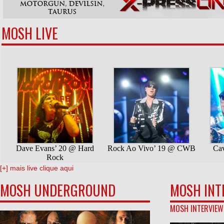
MOSH LIVE
[+] mais live clique aqui
MOSH UNDERGROUND
MOSH INT
MOSH INTERVIEW