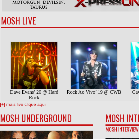
MOSH LIVE
[+] mais live clique aqui
MOSH UNDERGROUND
MOSH INT
MOSH INTERVIEW