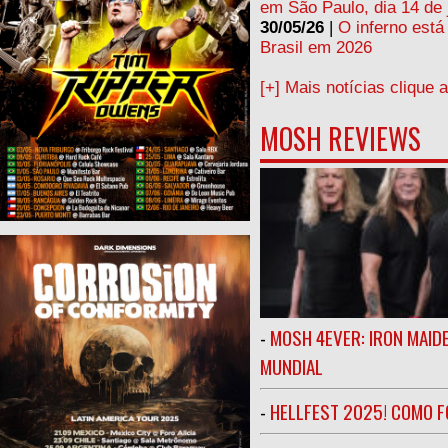
em São Paulo, dia 14 de 
30/05/26
|
O inferno está
Brasil em 2026
[+] Mais notícias clique 
MOSH REVIEWS
-
MOSH 4EVER: IRON MAIDE
MUNDIAL
-
HELLFEST 2025! COMO FO