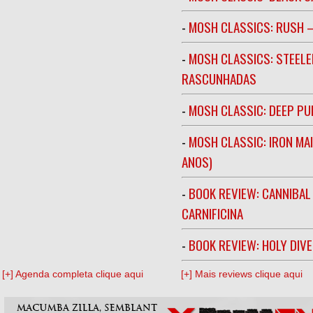
-
MOSH CLASSICS: RUSH –
-
MOSH CLASSICS: STEELE
RASCUNHADAS
-
MOSH CLASSIC: DEEP PU
-
MOSH CLASSIC: IRON MA
ANOS)
-
BOOK REVIEW: CANNIBAL
CARNIFICINA
-
BOOK REVIEW: HOLY DIV
[+] Agenda completa clique aqui
[+] Mais reviews clique aqui