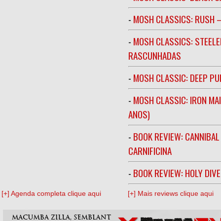
-
MOSH CLASSICS: RUSH –
-
MOSH CLASSICS: STEELE
RASCUNHADAS
-
MOSH CLASSIC: DEEP PU
-
MOSH CLASSIC: IRON MA
ANOS)
-
BOOK REVIEW: CANNIBAL
CARNIFICINA
-
BOOK REVIEW: HOLY DIV
[+] Agenda completa clique aqui
[+] Mais reviews clique aqui