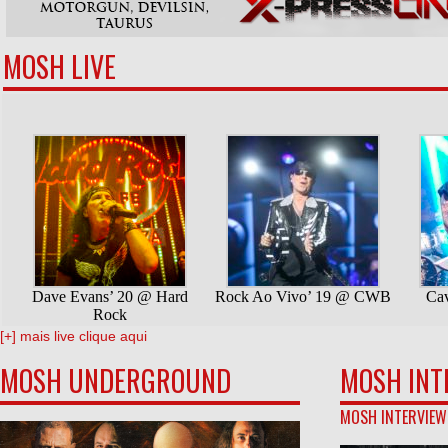
MOSH LIVE
[+] mais live clique aqui
MOSH UNDERGROUND
MOSH INT
MOSH INTERVIEW