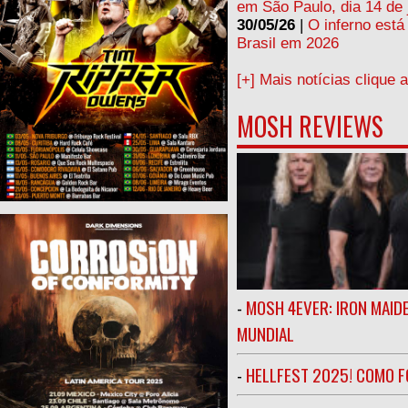
em São Paulo, dia 14 de 
30/05/26
|
O inferno está
Brasil em 2026
[+] Mais notícias clique 
MOSH REVIEWS
-
MOSH 4EVER: IRON MAIDE
MUNDIAL
-
HELLFEST 2025! COMO FO