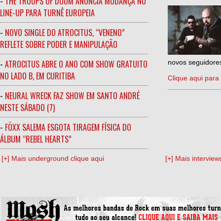
-
THE TROOPS OF DOOM ANUNCIA MUDANÇA NO
LINE-UP PARA TURNÊ EUROPEIA
-
NOVO SINGLE DO ATROCITUS, “VENENO”
REFLETE SOBRE PODER E MANIPULAÇÃO
-
ATROCITUS ABRE O ANO COM SHOW GRATUITO
novos seguidores
NO LADO B, EM CURITIBA
Clique aqui para 
-
NEURAL WRECK FAZ SHOW EM SANTO ANDRÉ
NESTE SÁBADO (7)
-
FÖXX SALEMA ESGOTA TIRAGEM FÍSICA DO
ÁLBUM “REBEL HEARTS”
[+] Mais underground clique aqui
[+] Mais interview