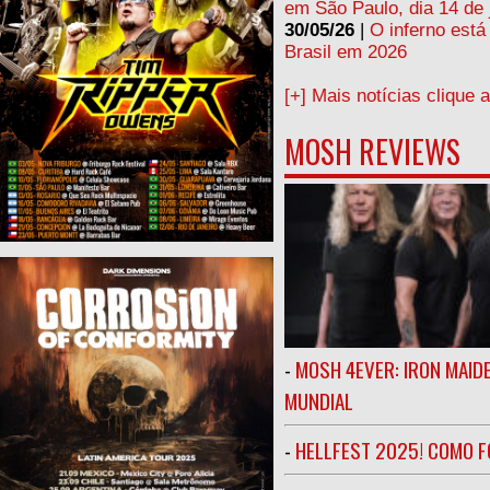
em São Paulo, dia 14 de 
30/05/26
|
O inferno está
Brasil em 2026
[+] Mais notícias clique 
MOSH REVIEWS
-
MOSH 4EVER: IRON MAIDE
MUNDIAL
-
HELLFEST 2025! COMO FO