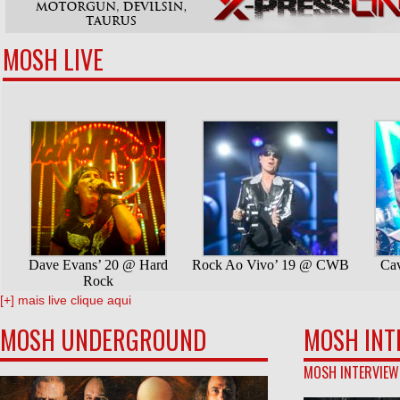
MOSH LIVE
[+] mais live clique aqui
MOSH UNDERGROUND
MOSH INT
MOSH INTERVIEW