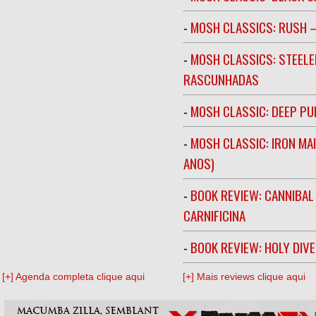
-
MOSH CLASSICS: RUSH –
-
MOSH CLASSICS: STEELE
RASCUNHADAS
-
MOSH CLASSIC: DEEP PU
-
MOSH CLASSIC: IRON MA
ANOS)
-
BOOK REVIEW: CANNIBAL
CARNIFICINA
-
BOOK REVIEW: HOLY DIV
[+] Agenda completa clique aqui
[+] Mais reviews clique aqui