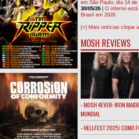
em São Paulo, dia 14 de 
30/05/26
|
O inferno está
Brasil em 2026
[+] Mais notícias clique 
MOSH REVIEWS
-
MOSH 4EVER: IRON MAIDE
MUNDIAL
-
HELLFEST 2025! COMO FO