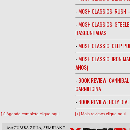
-
MOSH CLASSICS: RUSH –
-
MOSH CLASSICS: STEELE
RASCUNHADAS
-
MOSH CLASSIC: DEEP PU
-
MOSH CLASSIC: IRON MA
ANOS)
-
BOOK REVIEW: CANNIBAL
CARNIFICINA
-
BOOK REVIEW: HOLY DIV
[+] Agenda completa clique aqui
[+] Mais reviews clique aqui