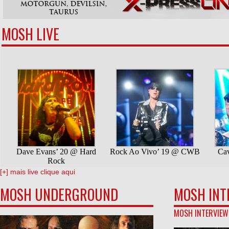
MOSH LIVE
[+] mais live clique aqui
MOSH UNDERGROUND
MOSH INT
MOSH INTERVIEW