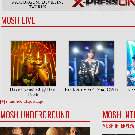
MOSH LIVE
[+] mais live clique aqui
MOSH UNDERGROUND
MOSH INT
MOSH INTERVIEW