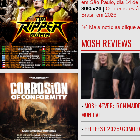
em São Paulo, dia 14 de 
30/05/26
|
O inferno está
Brasil em 2026
[+] Mais notícias clique 
MOSH REVIEWS
-
MOSH 4EVER: IRON MAIDE
MUNDIAL
-
HELLFEST 2025! COMO FO