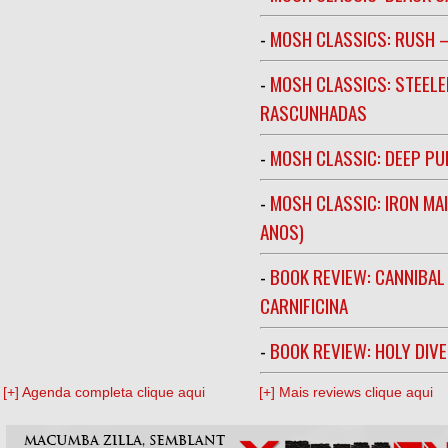
-
MOSH CLASSICS: RUSH –
-
MOSH CLASSICS: STEELE
RASCUNHADAS
-
MOSH CLASSIC: DEEP PU
-
MOSH CLASSIC: IRON MA
ANOS)
-
BOOK REVIEW: CANNIBAL
CARNIFICINA
-
BOOK REVIEW: HOLY DIV
[+] Agenda completa clique aqui
[+] Mais reviews clique aqui