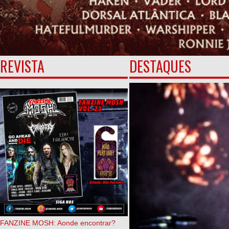
REVISTA
DESTAQUES
FANZINE MOSH: Aonde encontrar?