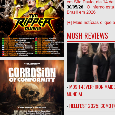
em São Paulo, dia 14 de 
30/05/26
|
O inferno está
Brasil em 2026
[+] Mais notícias clique 
MOSH REVIEWS
-
MOSH 4EVER: IRON MAIDE
MUNDIAL
-
HELLFEST 2025! COMO FO