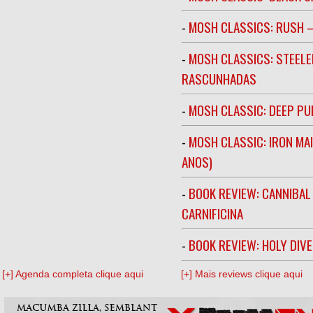
-
MOSH CLASSICS: RUSH –
-
MOSH CLASSICS: STEELE
RASCUNHADAS
-
MOSH CLASSIC: DEEP PU
-
MOSH CLASSIC: IRON MA
ANOS)
-
BOOK REVIEW: CANNIBAL
CARNIFICINA
-
BOOK REVIEW: HOLY DIV
[+] Agenda completa clique aqui
[+] Mais reviews clique aqui