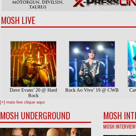
MOSH LIVE
[+] mais live clique aqui
MOSH UNDERGROUND
MOSH INT
MOSH INTERVIEW