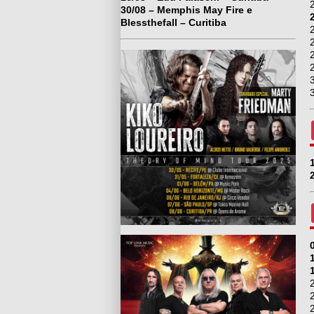
30/08 – Memphis May Fire e
Blessthefall – Curitiba