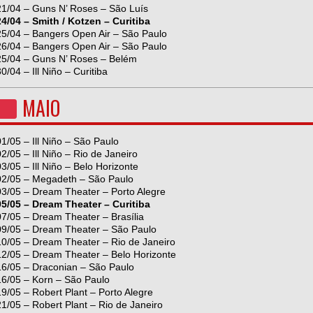
21/04 – Guns N’ Roses – São Luís
24/04 – Smith / Kotzen – Curitiba
25/04 – Bangers Open Air – São Paulo
26/04 – Bangers Open Air – São Paulo
25/04 – Guns N’ Roses – Belém
0/04 – Ill Niño – Curitiba
MAIO
01/05 – Ill Niño – São Paulo
02/05 – Ill Niño – Rio de Janeiro
03/05 – Ill Niño – Belo Horizonte
02/05 – Megadeth – São Paulo
03/05 – Dream Theater – Porto Alegre
05/05 – Dream Theater – Curitiba
07/05 – Dream Theater – Brasília
09/05 – Dream Theater – São Paulo
10/05 – Dream Theater – Rio de Janeiro
12/05 – Dream Theater – Belo Horizonte
16/05 – Draconian – São Paulo
16/05 – Korn – São Paulo
19/05 – Robert Plant – Porto Alegre
21/05 – Robert Plant – Rio de Janeiro