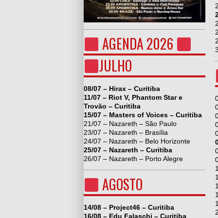
AGENDA 2026
3
JULHO
08/07 – Hirax – Curitiba
11/07 – Riot V, Phantom Star e
Trovão – Curitiba
15/07 – Masters of Voices – Curitiba
21/07 – Nazareth – São Paulo
23/07 – Nazareth – Brasília
24/07 – Nazareth – Belo Horizonte
25/07 – Nazareth – Curitiba
26/07 – Nazareth – Porto Alegre
AGOSTO
14/08 – Project46 – Curitiba
16/08 – Edu Falaschi – Curitiba