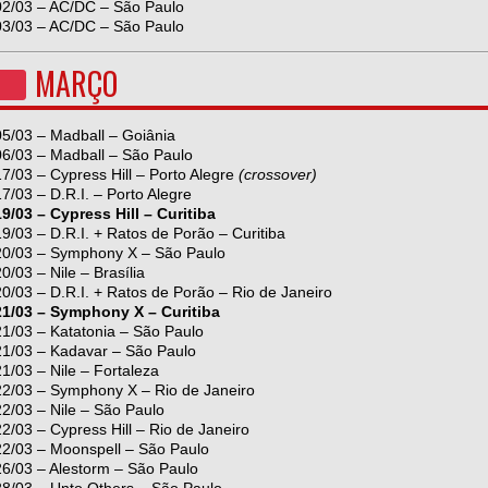
02/03 – AC/DC – São Paulo
03/03 – AC/DC – São Paulo
MARÇO
05/03 – Madball – Goiânia
06/03 – Madball – São Paulo
17/03 – Cypress Hill – Porto Alegre
(crossover)
17/03 – D.R.I. – Porto Alegre
19/03 – Cypress Hill – Curitiba
19/03 – D.R.I. + Ratos de Porão – Curitiba
20/03 – Symphony X – São Paulo
20/03 – Nile – Brasília
20/03 – D.R.I. + Ratos de Porão – Rio de Janeiro
21/03 – Symphony X – Curitiba
21/03 – Katatonia – São Paulo
21/03 – Kadavar – São Paulo
21/03 – Nile – Fortaleza
22/03 – Symphony X – Rio de Janeiro
22/03 – Nile – São Paulo
22/03 – Cypress Hill – Rio de Janeiro
22/03 – Moonspell – São Paulo
26/03 – Alestorm – São Paulo