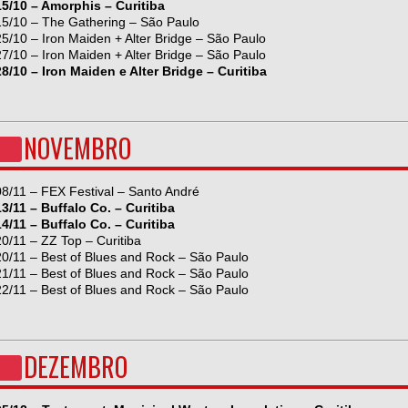
15/10 – Amorphis – Curitiba
15/10 – The Gathering – São Paulo
25/10 – Iron Maiden + Alter Bridge – São Paulo
27/10 – Iron Maiden + Alter Bridge – São Paulo
28/10 – Iron Maiden e Alter Bridge – Curitiba
NOVEMBRO
08/11 – FEX Festival – Santo André
13/11 – Buffalo Co. – Curitiba
14/11 – Buffalo Co. – Curitiba
20/11 – ZZ Top – Curitiba
20/11 – Best of Blues and Rock – São Paulo
21/11 – Best of Blues and Rock – São Paulo
22/11 – Best of Blues and Rock – São Paulo
DEZEMBRO