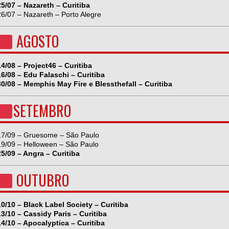
25/07 – Nazareth – Curitiba
26/07 – Nazareth – Porto Alegre
AGOSTO
14/08 – Project46 – Curitiba
16/08 – Edu Falaschi – Curitiba
30/08 – Memphis May Fire e Blessthefall – Curitiba
SETEMBRO
17/09 – Gruesome – São Paulo
19/09 – Helloween – São Paulo
25/09 – Angra – Curitiba
OUTUBRO
10/10 – Black Label Society – Curitiba
13/10 – Cassidy Paris – Curitiba
14/10 – Apocalyptica – Curitiba