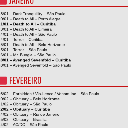
JANEIRO
18/01 – Dark Tranquillity – São Paulo
20/01 – Death to All – Porto Alegre
21/01 – Death to All – Curitiba
23/01 – Death to All – Limeira
24/01 – Death to All – São Paulo
24/01 – Terror – Curitiba
25/01 – Death to All – Belo Horizonte
25/01 – Terror – São Paulo
26/01 – Mr. Bungle – São Paulo
28/01 – Avenged Sevenfold – Curitiba
28/01 – Avenged Sevenfold – São Paulo
FEVEREIRO
08/02 – Forbidden / Vio-Lence / Venom Inc – São Paulo
20/02 – Obituary – Belo Horizonte
21/02 – Obituary – São Paulo
22/02 – Obituary – Curitiba
24/02 – Obituary – Rio de Janeiro
25/02 – Obituary – Brasília
24/02 – AC/DC – São Paulo