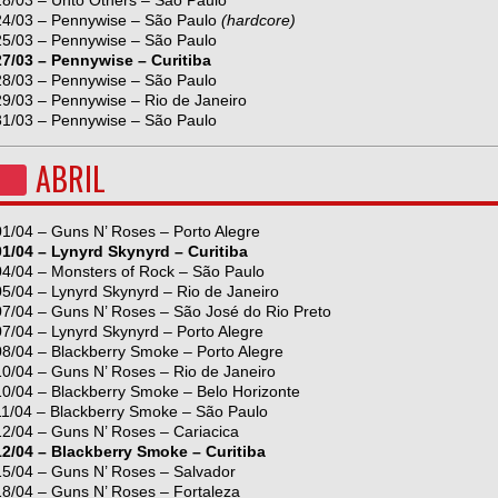
28/03 – Unto Others – São Paulo
24/03 – Pennywise – São Paulo
(hardcore)
25/03 – Pennywise – São Paulo
27/03 – Pennywise – Curitiba
28/03 – Pennywise – São Paulo
29/03 – Pennywise – Rio de Janeiro
31/03 – Pennywise – São Paulo
ABRIL
01/04 – Guns N’ Roses – Porto Alegre
01/04 – Lynyrd Skynyrd – Curitiba
04/04 – Monsters of Rock – São Paulo
05/04 – Lynyrd Skynyrd – Rio de Janeiro
07/04 – Guns N’ Roses – São José do Rio Preto
07/04 – Lynyrd Skynyrd – Porto Alegre
08/04 – Blackberry Smoke – Porto Alegre
10/04 – Guns N’ Roses – Rio de Janeiro
10/04 – Blackberry Smoke – Belo Horizonte
11/04 – Blackberry Smoke – São Paulo
12/04 – Guns N’ Roses – Cariacica
12/04 – Blackberry Smoke – Curitiba
15/04 – Guns N’ Roses – Salvador
18/04 – Guns N’ Roses – Fortaleza