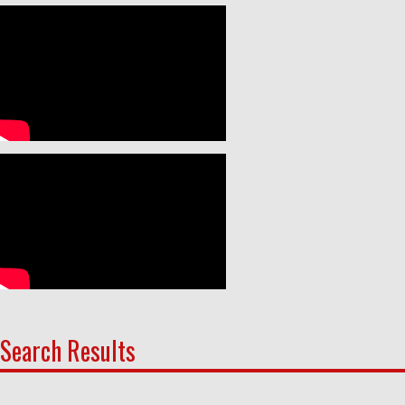
Search Results