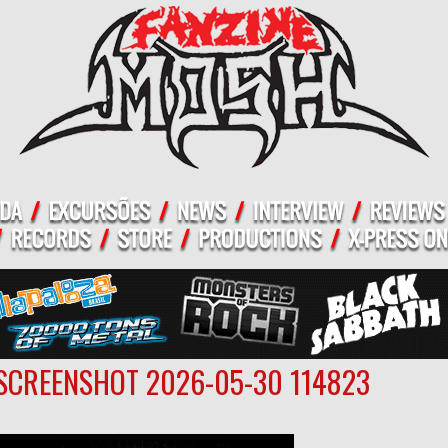
SCREENSHOT 2026-05-30 114823