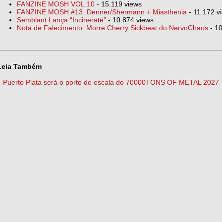
FANZINE MOSH VOL.10
- 15.119 views
FANZINE MOSH #13: Denner/Shermann + Miasthenia
- 11.172 v
Semblant Lança “Incinerate”
- 10.874 views
Nota de Falecimento: Morre Cherry Sickbeat do NervoChaos
- 10
Leia Também
«
Puerto Plata será o porto de escala do 70000TONS OF METAL 2027