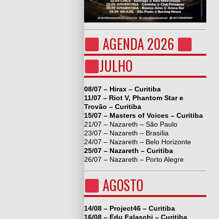
AGENDA 2026
JULHO
08/07 – Hirax – Curitiba
11/07 – Riot V, Phantom Star e
Trovão – Curitiba
15/07 – Masters of Voices – Curitiba
21/07 – Nazareth – São Paulo
23/07 – Nazareth – Brasília
24/07 – Nazareth – Belo Horizonte
25/07 – Nazareth – Curitiba
26/07 – Nazareth – Porto Alegre
AGOSTO
14/08 – Project46 – Curitiba
16/08 – Edu Falaschi – Curitiba