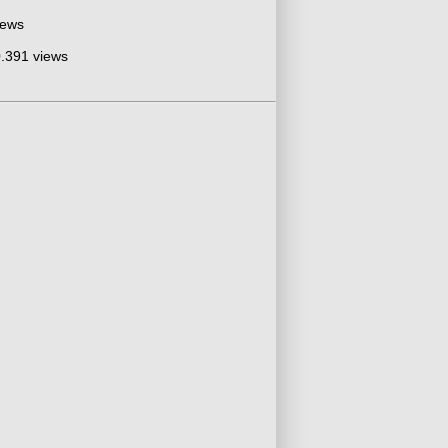
iews
.391 views