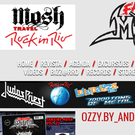
OZZY.BY_AND