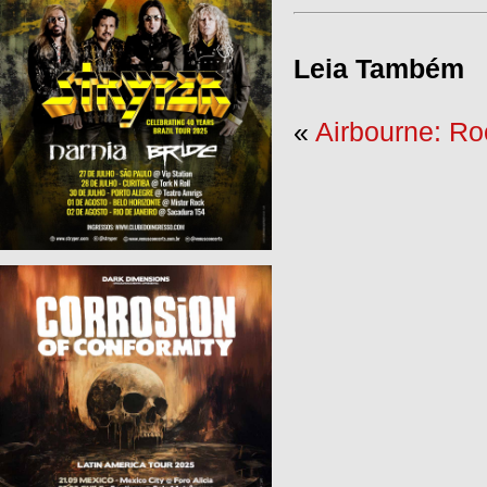
Leia Também
«
Airbourne: Ro