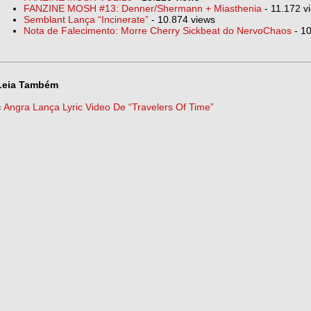
FANZINE MOSH #13: Denner/Shermann + Miasthenia
- 11.172 v
Semblant Lança “Incinerate”
- 10.874 views
Nota de Falecimento: Morre Cherry Sickbeat do NervoChaos
- 10
Leia Também
«
Angra Lança Lyric Video De “Travelers Of Time”