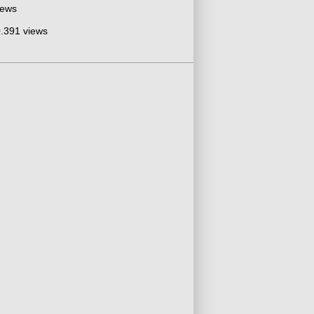
iews
.391 views