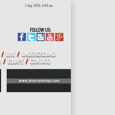
7 Aug 2026, 8:48 am