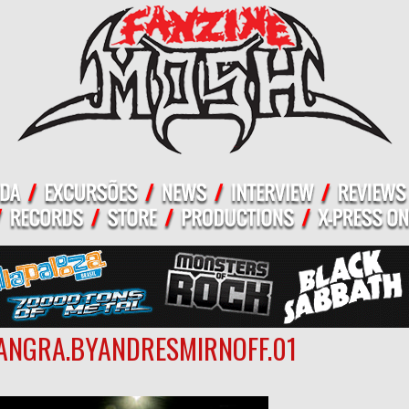
ANGRA.BYANDRESMIRNOFF.01