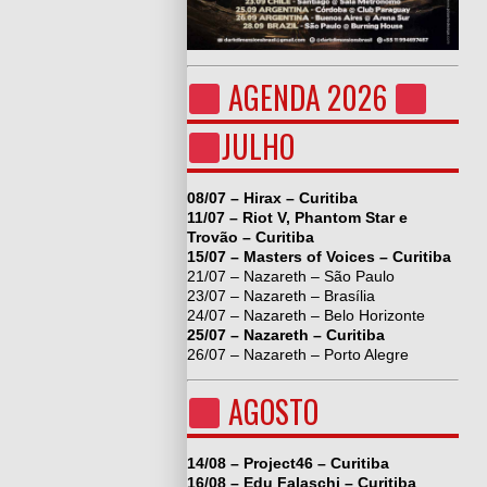
AGENDA 2026
JULHO
08/07 – Hirax – Curitiba
11/07 – Riot V, Phantom Star e
Trovão – Curitiba
15/07 – Masters of Voices – Curitiba
21/07 – Nazareth – São Paulo
23/07 – Nazareth – Brasília
24/07 – Nazareth – Belo Horizonte
25/07 – Nazareth – Curitiba
26/07 – Nazareth – Porto Alegre
AGOSTO
14/08 – Project46 – Curitiba
16/08 – Edu Falaschi – Curitiba