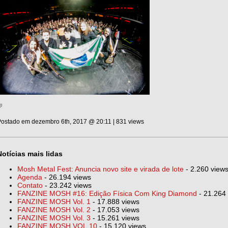
ostado em dezembro 6th, 2017 @ 20:11 | 831 views
Notícias mais lidas
Mosh Metal Fest: Anuncia novo site e virada de lote
- 2.260 view
Agenda
- 26.194 views
Contato
- 23.242 views
FANZINE MOSH #16: Edição Física Com King Diamond
- 21.264
FANZINE MOSH Vol. 1
- 17.888 views
FANZINE MOSH Vol. 2
- 17.053 views
FANZINE MOSH Vol. 3
- 15.261 views
FANZINE MOSH VOL.10
- 15.120 views