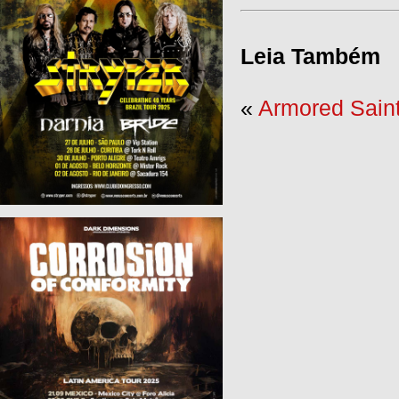
Leia Também
«
Armored Sain