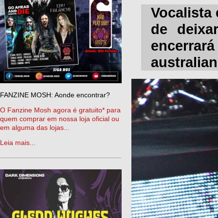
Vocalista
de deixa
encerra
australian
FANZINE MOSH: Aonde encontrar?
O Fanzine Mosh agora é gratuito* para
quem comprar em nossa loja oficial ou
em alguma das lojas...
Leia mais...