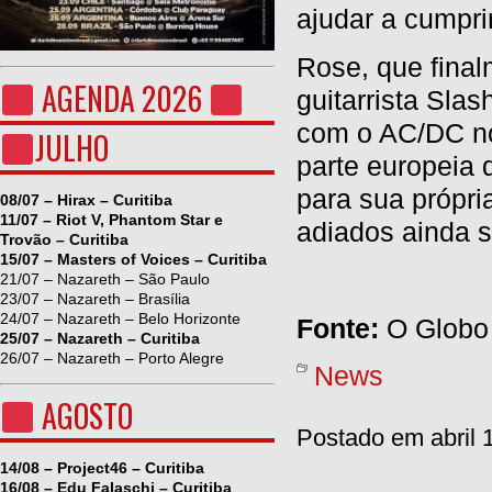
ajudar a cumpri
Rose, que final
AGENDA 2026
guitarrista Sla
com o AC/DC no
JULHO
parte europeia 
para sua própria
08/07 – Hirax – Curitiba
11/07 – Riot V, Phantom Star e
adiados ainda 
Trovão – Curitiba
15/07 – Masters of Voices – Curitiba
21/07 – Nazareth – São Paulo
23/07 – Nazareth – Brasília
24/07 – Nazareth – Belo Horizonte
Fonte:
O Globo
25/07 – Nazareth – Curitiba
26/07 – Nazareth – Porto Alegre
News
AGOSTO
Postado em abril 
14/08 – Project46 – Curitiba
16/08 – Edu Falaschi – Curitiba