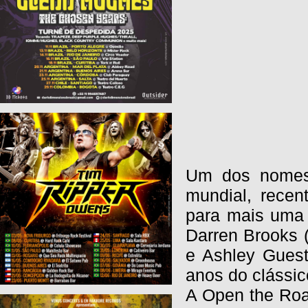
Um dos nomes 
mundial, recen
para mais uma t
Darren Brooks (
e Ashley Guest
anos do clássic
A Open the Roa