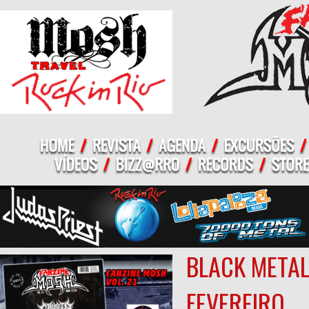
BLACK METAL
FEVEREIRO