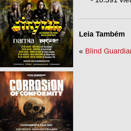
Leia Também
«
Blind Guardia