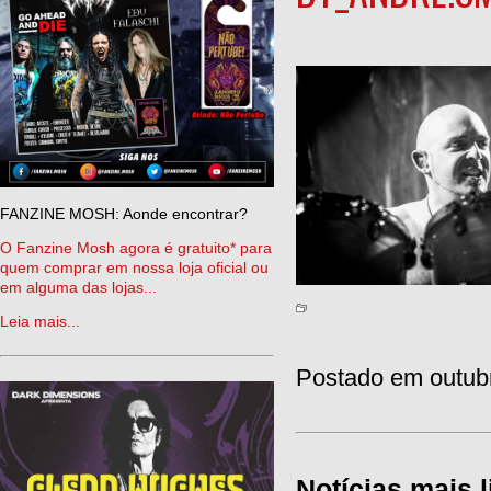
FANZINE MOSH: Aonde encontrar?
O Fanzine Mosh agora é gratuito* para
quem comprar em nossa loja oficial ou
em alguma das lojas...
Leia mais...
Postado em outubr
Notícias mais l