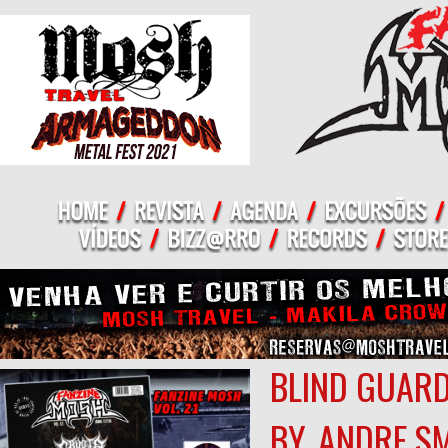
BLIND GUARD
BY_ANDRE.S