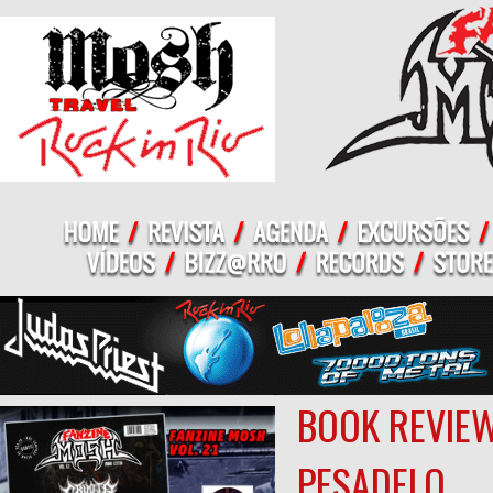
BOOK REVIEW
PESADELO