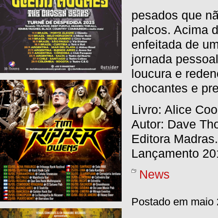
pesados que não
palcos. Acima 
enfeitada de um
jornada pessoa
loucura e reden
chocantes e pre
Livro: Alice Co
Autor: Dave T
Editora Madras.
Lançamento 20
News
Postado em maio 2