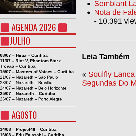
Semblant La
Nota de Fal
- 10.391 vi
AGENDA 2026
JULHO
Leia Também
08/07 – Hirax – Curitiba
11/07 – Riot V, Phantom Star e
Trovão – Curitiba
15/07 – Masters of Voices – Curitiba
«
Soulfly Lanç
21/07 – Nazareth – São Paulo
Segundas Do Me
23/07 – Nazareth – Brasília
24/07 – Nazareth – Belo Horizonte
25/07 – Nazareth – Curitiba
26/07 – Nazareth – Porto Alegre
AGOSTO
14/08 – Project46 – Curitiba
16/08 – Edu Falaschi – Curitiba