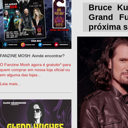
Bruce Kul
Grand Fu
próxima s
FANZINE MOSH: Aonde encontrar?
O Fanzine Mosh agora é gratuito* para
quem comprar em nossa loja oficial ou
em alguma das lojas...
Leia mais...