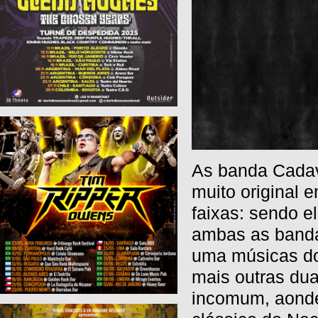
As banda Cadav
muito original 
faixas: sendo e
ambas as banda
uma músicas dos
mais outras dua
incomum, aonde