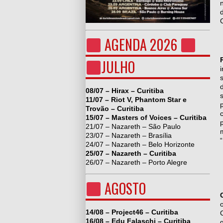
AGENDA 2026
JULHO
08/07 – Hirax – Curitiba
11/07 – Riot V, Phantom Star e
Trovão – Curitiba
15/07 – Masters of Voices – Curitiba
21/07 – Nazareth – São Paulo
23/07 – Nazareth – Brasília
24/07 – Nazareth – Belo Horizonte
25/07 – Nazareth – Curitiba
26/07 – Nazareth – Porto Alegre
AGOSTO
14/08 – Project46 – Curitiba
16/08 – Edu Falaschi – Curitiba