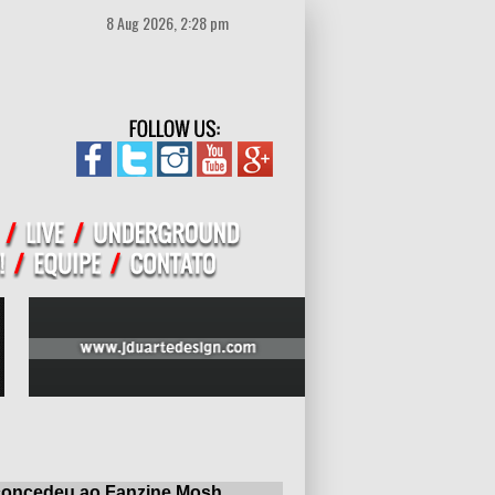
8 Aug 2026, 2:28 pm
e concedeu ao Fanzine Mosh