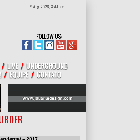
9 Aug 2026, 8:44 am
MURDER
endente) – 2017