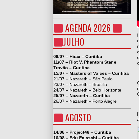
AGENDA 2026
JULHO
08/07 – Hirax – Curitiba
11/07 – Riot V, Phantom Star e
Trovão – Curitiba
15/07 – Masters of Voices – Curitiba
21/07 – Nazareth – São Paulo
23/07 – Nazareth – Brasília
24/07 – Nazareth – Belo Horizonte
25/07 – Nazareth – Curitiba
26/07 – Nazareth – Porto Alegre
AGOSTO
14/08 – Project46 – Curitiba
16/08 – Edu Falaschi – Curitiba