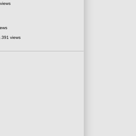
 views
iews
.391 views