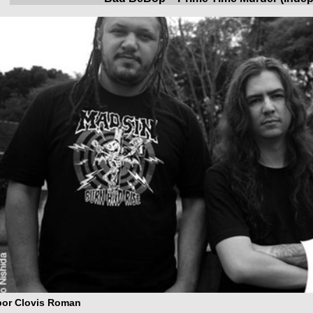
por Clovis Roman