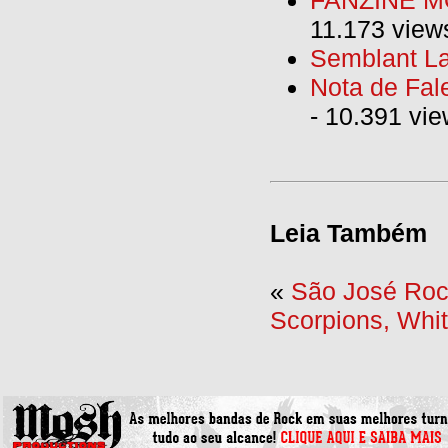
11.173 view
Semblant La
Nota de Fal
- 10.391 vi
Leia Também
«
São José Rock
Scorpions, Whi