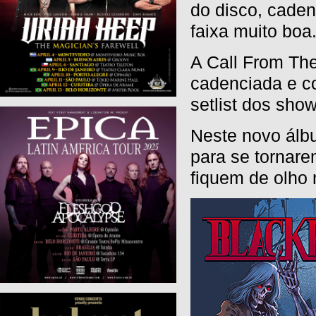
do disco, cade
faixa muito boa
A Call From The
cadenciada e c
setlist dos show
Neste novo álb
para se tornare
fiquem de olho 