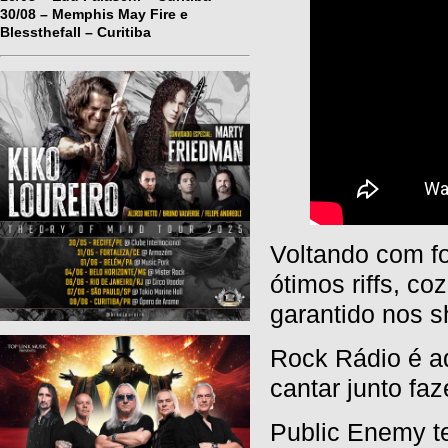
30/08 – Memphis May Fire e
Blessthefall – Curitiba
Voltando com f
ótimos riffs, c
garantido nos 
Rock Rádio é a
cantar junto faz
Public Enemy t