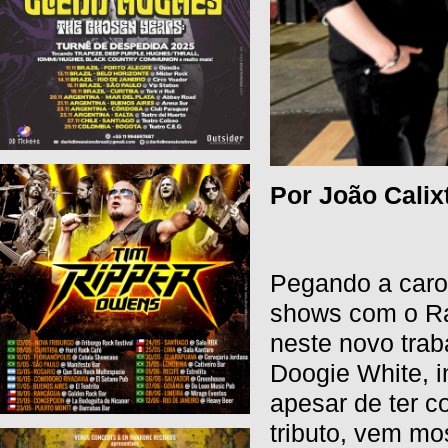
Por João Calix
Pegando a caro
shows com o R
neste novo trab
Doogie White, i
apesar de ter 
tributo, vem mo