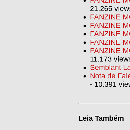
21.265 view
FANZINE MO
FANZINE MO
FANZINE MO
FANZINE M
FANZINE MO
11.173 view
Semblant La
Nota de Fal
- 10.391 vi
Leia Também