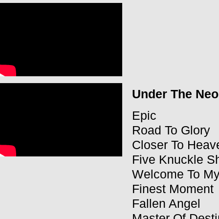
Under The Ne
Epic
Road To Glory
Closer To Heav
Five Knuckle Sh
Welcome To My
Finest Moment
Fallen Angel
Master Of Dest