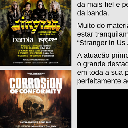
da mais fiel e 
da banda.
Muito do materi
estar tranquila
“Stranger in Us
A atuação primo
o grande desta
em toda a sua 
perfeitamente ao