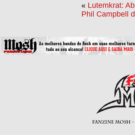
«
Lutemkrat: A
Phil Campbell d