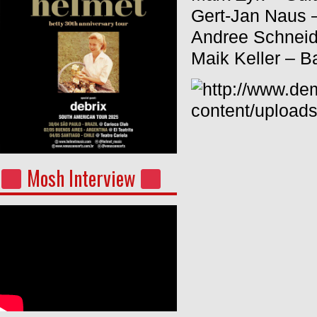
Gert-Jan Naus 
Andree Schneid
Maik Keller – B
Mosh Interview