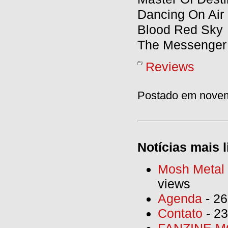
Dancing On Air
Blood Red Sky
The Messenger
Reviews
Postado em novem
Notícias mais l
Mosh Metal F
views
Agenda
- 26
Contato
- 23
FANZINE MO