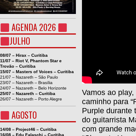
AGENDA 2026
JULHO
08/07 – Hirax – Curitiba
11/07 – Riot V, Phantom Star e
Trovão – Curitiba
15/07 – Masters of Voices – Curitiba
21/07 – Nazareth – São Paulo
23/07 – Nazareth – Brasília
24/07 – Nazareth – Belo Horizonte
Vamos ao play, 
25/07 – Nazareth – Curitiba
26/07 – Nazareth – Porto Alegre
caminho para “R
Purple durante 
AGOSTO
do guitarrista
com grande maes
14/08 – Project46 – Curitiba
16/08 – Edu Falaschi – Curitiba