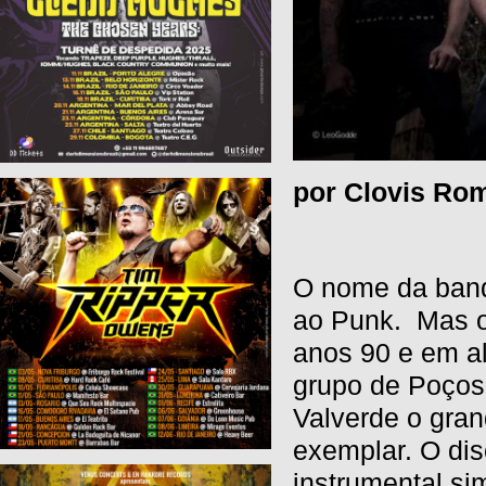
por Clovis Ro
O nome da band
ao Punk. Mas o
anos 90 e em a
grupo de Poços
Valverde o gran
exemplar. O dis
instrumental s