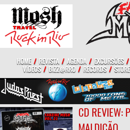
CD REVIEW: 
MALDIÇÃO