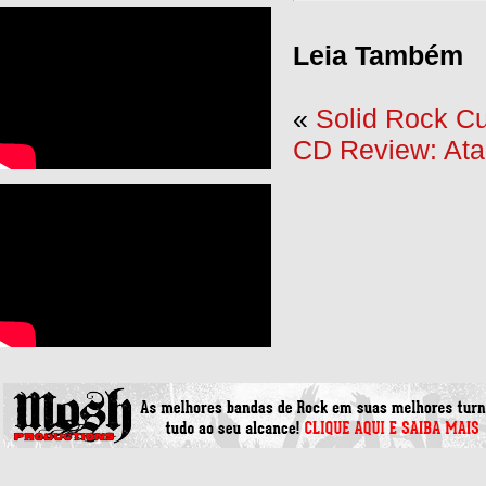
Leia Também
«
Solid Rock Cu
CD Review: Ata